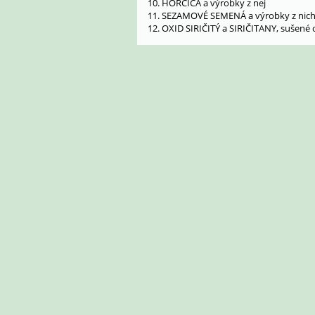
10. HORČICA a výrobky z nej
11. SEZAMOVÉ SEMENÁ a výrobky z nic
12. OXID SIRIČITÝ a SIRIČITANY, sušené