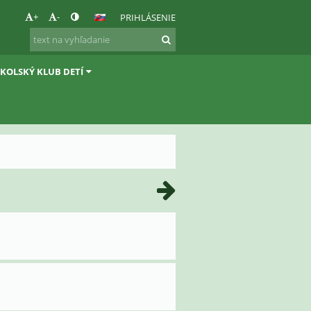
+
-
PRIHLÁSENIE
ŠKOLSKÝ KLUB DETÍ