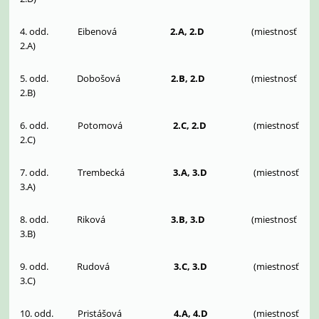
4. odd. Eibenová
2.A, 2.D
(miestnosť
2.A)
5. odd. Dobošová
2.B, 2.D
(miestnosť
2.B)
6. odd. Potomová
2.C, 2.D
(miestnosť
2.C)
7. odd. Trembecká
3.A,
3.D
(miestnosť
3.A)
8. odd. Riková
3.B, 3.D
(miestnosť
3.B)
9. odd. Rudová
3.C, 3.D
(miestnosť
3.C)
10. odd. Pristášová
4.A, 4.D
(miestnosť