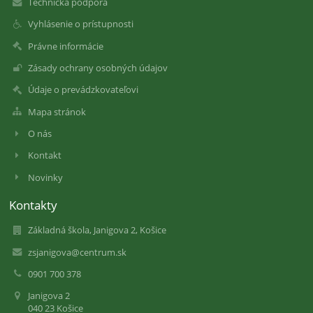
Technická podpora
Vyhlásenie o prístupnosti
Právne informácie
Zásady ochrany osobných údajov
Údaje o prevádzkovateľovi
Mapa stránok
O nás
Kontakt
Novinky
Kontakty
Základná škola, Janigova 2, Košice
zsjanigova@centrum.sk
0901 700 378
Janigova 2
040 23 Košice