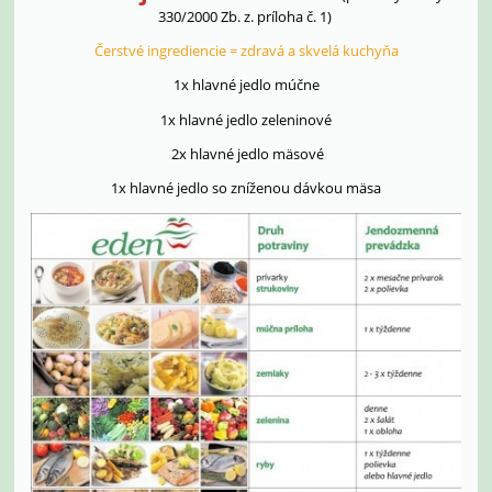
330/2000 Zb. z. príloha č. 1)
Čerstvé ingrediencie = zdravá a skvelá kuchyňa
1x hlavné jedlo múčne
1x hlavné jedlo zeleninové
2x hlavné jedlo mäsové
1x hlavné jedlo so zníženou dávkou mäsa