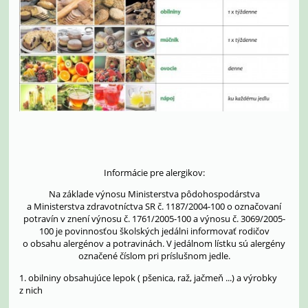
Informácie pre alergikov:
Na základe výnosu Ministerstva pôdohospodárstva
a Ministerstva zdravotníctva SR č. 1187/2004-100 o označovaní
potravín v znení výnosu č. 1761/2005-100 a výnosu č. 3069/2005-
100 je povinnosťou školských jedálni informovať rodičov
o obsahu alergénov a potravinách. V jedálnom lístku sú alergény
označené číslom pri príslušnom jedle.
1. obilniny obsahujúce lepok ( pšenica, raž, jačmeň ...) a výrobky
z nich