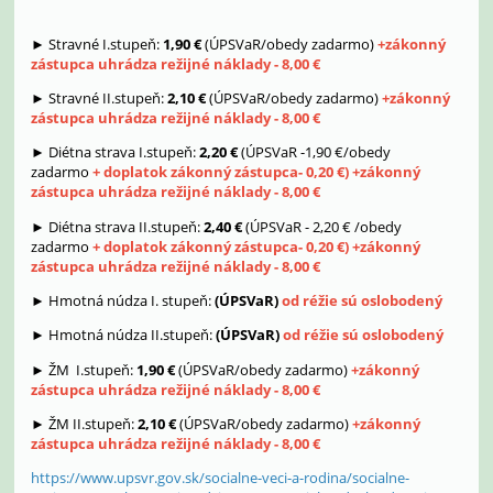
► Stravné I.stupeň:
1,90 €
(ÚPSVaR/obedy zadarmo)
+zákonný
zástupca uhrádza režijné náklady - 8,00 €
► Stravné II.stupeň:
2,10 €
(ÚPSVaR/obedy zadarmo)
+zákonný
zástupca uhrádza režijné náklady - 8,00 €
► Diétna strava I.stupeň:
2,20 €
(ÚPSVaR -1,90 €/obedy
zadarmo
+ doplatok zákonný zástupca- 0,20 €) +zákonný
zástupca uhrádza režijné náklady - 8,00 €
► Diétna strava II.stupeň:
2,40 €
(ÚPSVaR - 2,20 € /obedy
zadarmo
+ doplatok zákonný zástupca- 0,20 €)
+zákonný
zástupca uhrádza režijné náklady - 8,00 €
► Hmotná núdza I. stupeň:
(ÚPSVaR)
od réžie sú oslobodený
► Hmotná núdza II.stupeň:
(ÚPSVaR)
o
d réžie sú oslobodený
► ŽM I.stupeň:
1,90 €
(ÚPSVaR/obedy zadarmo)
+zákonný
zástupca uhrádza režijné náklady - 8,00 €
► ŽM II.stupeň:
2,10 €
(ÚPSVaR/obedy zadarmo)
+zákonný
zástupca uhrádza režijné náklady - 8,00 €
https://www.upsvr.gov.sk/socialne-veci-a-rodina/socialne-