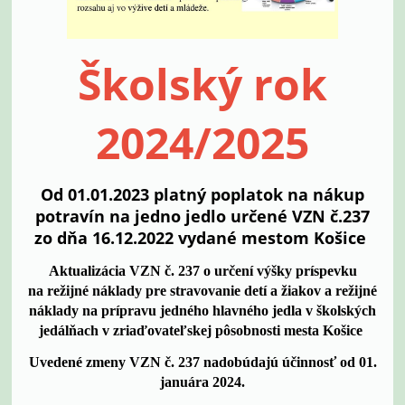
Školský rok
2024/2025
Od 01.01.2023 platný poplatok na nákup
potravín na jedno jedlo určené VZN č.237
zo dňa 16.12.2022 vydané mestom Košice
Aktualizácia VZN č. 237 o určení výšky príspevku
na režijné náklady pre stravovanie detí a žiakov a režijné
náklady na prípravu jedného hlavného jedla v školských
jedálňach v zriaďovateľskej pôsobnosti mesta Košice
Uvedené zmeny VZN č. 237 nadobúdajú účinnosť od 01.
januára 2024.